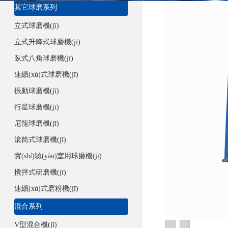
其它球磨系列
立式球磨機(jī)
立式升降式球磨機(jī)
臥式八角球磨機(jī)
連續(xù)式球磨機(jī)
振動球磨機(jī)
行星球磨機(jī)
尼龍球磨機(jī)
滾筒式球磨機(jī)
實(shí)驗(yàn)室用球磨機(jī)
攪拌式研磨機(jī)
連續(xù)式磨粉機(jī)
混合系列
V型混合機(jī)