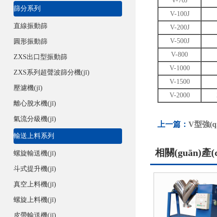
V-70J
篩分系列
V-100J
直線振動篩
V-200J
V-500J
圓形振動篩
V-800
ZXS出口型振動篩
V-1000
ZXS系列超聲波篩分機(jī)
V-1500
壓濾機(jī)
V-2000
離心脫水機(jī)
氣流分級機(jī)
上一篇：
V型強(q
輸送上料系列
相關(guān)產(
螺旋輸送機(jī)
斗式提升機(jī)
真空上料機(jī)
螺旋上料機(jī)
皮帶輸送機(jī)