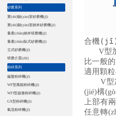
砂磨系列
實(shí)驗(yàn)室砂磨機(jī)
實(shí)驗(yàn)室納米砂磨機(jī)
量產(chǎn)納米研磨機(jī)
合機(jī
量產(chǎn)臥式砂磨機(jī)
V型加濕混
立式砂磨機(jī)
研磨介質(zhì)
比一般的混料機
粉碎系列
適用顆粒
齒盤粉碎機(jī)
V型加濕混
WF型萬能粉碎機(jī)
(jié)構
WFJ型超微粉碎機(jī)
上部有兩個(
GX型粉碎機(jī)
任意轉(zh
氣流粉碎機(jī)