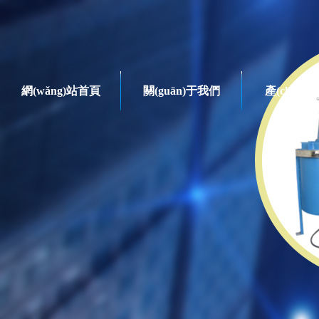
網(wǎng)站首頁
關(guān)于我們
產(chǎn)
混合系列
產(chǎn)品系列
臥式球磨機(jī)
臥式干法球磨機(jī)
臥式濕法球磨機(jī)
循環(huán)球磨機(jī)
立式循環(huán)球磨機(jī)