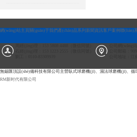
網(wǎng)站主頁
關(guān)于我們
產(chǎn)品系列
新聞資訊
客戶案例
聯(lián
周經(jīng)理：153 5808 4488（微信同號）
公司網(wǎng)址
石經(jīng)理：153 1223 2555（微信同號）
公司郵箱：90993
劉工：0510-83309939
公司地址：江蘇
無錫匯頂設(shè)備科技有限公司主營臥式球磨機(jī)、濕法球磨機(jī)、循
RM新时代有限公司