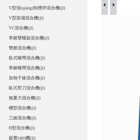
V型強(qiáng)制攪拌混合機(jī)
V型加濕混合機(jī)
VC混合機(jī)
單錐雙螺旋混合機(jī)
雙錐混合機(jī)
臥式螺帶混合機(jī)
單錐螺帶混合機(jī)
加熱干燥混合機(jī)
臥式犁刀混合機(jī)
無重力混合機(jī)
槽型混合機(jī)
三維混合機(jī)
H型混合機(jī)
振實(shí)機(jī)